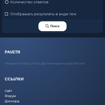
Количество ответов
Отображать результаты в виде тем
Поиск
PAVETR
Форум по Garry's Mod, другим играм и разработке
ССЫЛКИ
Сайт
Форум
Дискорд