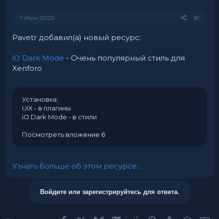
7 Июн 2025
#1
Pavetr добавил(а) новый ресурс:
iO Dark Mode
- Очень популярный стиль для
Xenforo
Установка;
UiX - в плагины
iO Dark Mode - в стили
Посмотреть вложение 6
Узнать больше об этом ресурсе...
Войдите или зарегистрируйтесь для ответа.