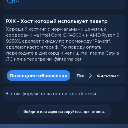
QnA
РХК - Хост который использует паветр
Хороший хостинг с нормальными ценами, с
серверами на Intel Core i9-14900K и AMD Ryzen 9
9950X, сделает скидку по промокоду "Pavetr",
сделают кастом тариф. По поводу оплаты
переходите в дискорд и напишите InternalCatу в
ЛС или в телеграмм @internalcat
Последние обновления
Популярное
Ново
Фильтры
В этом форуме пока нет ни одной темы.
Войдите или зарегистрируйтесь для ответа.